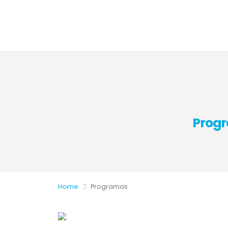
Progr
Home
Programas