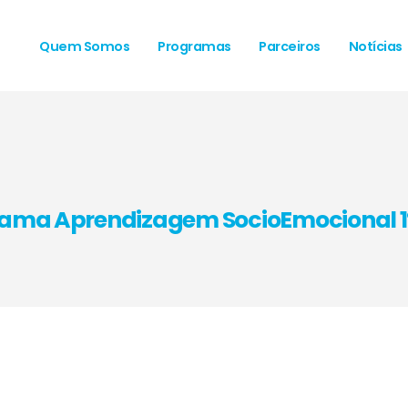
Quem Somos
Programas
Parceiros
Notícias
ama Aprendizagem SocioEmocional 1º