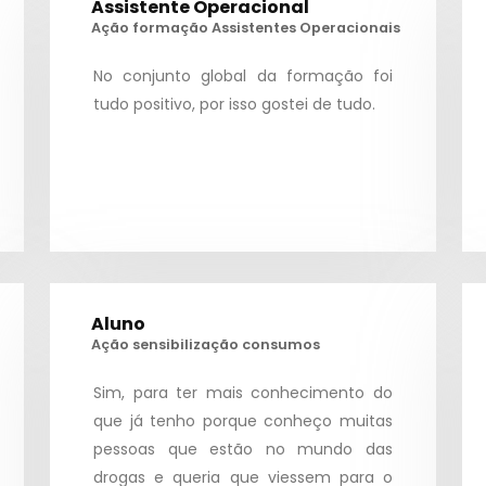
Assistente Operacional
Ação formação Assistentes Operacionais
No conjunto global da formação foi
tudo positivo, por isso gostei de tudo.
Aluno
Ação sensibilização consumos
Sim, para ter mais conhecimento do
que já tenho porque conheço muitas
Contactos
- Quem Somos
pessoas que estão no mundo das
- ATV
drogas e queria que viessem para o