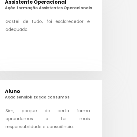
Assistente Operacional
Ação formação Assistentes Operacionais
Gostei de tudo, foi esclarecedor e
adequado.
Aluno
Ação sensibilização consumos
Sim, porque de certa forma
aprendemos a ter mais
- Testemunhos
responsabilidade e consciência.
- Programas